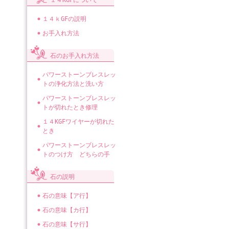
１４KGFについて
１４ｋGFの説明
お手入れ方法
石のお手入れ方法
パワーストーンブレスレッ
トの浄化方法と洗い方
パワーストーンブレスレッ
トが切れたとき修理
１４KGFワイヤーが切れた
とき
パワーストーンブレスレッ
トのつけ方 どちらの手
石の説明
石の意味【ア行】
石の意味【カ行】
石の意味【サ行】