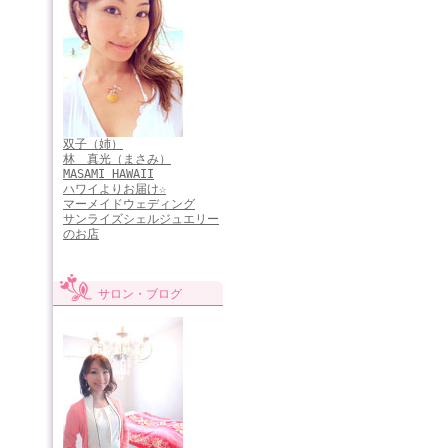
双子（姉）
林 真光（まさみ）
MASAMI HAWAII
ハワイよりお届け☆
マーメイドウェディング
サンライズシェルジュエリー
のお店
サロン・ブログ