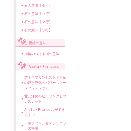
石の意味【タ行】
石の意味【ハ行】
石の意味【マ行】
石の意味【ラ行】
指輪の意味
指輪のつける指の意味
Anela・Princess
アネラプリンセスおすすめ
の愛と浄化のパワーストー
ンブレスレット
愛と浄化のヒーリングとブ
レスレット
Anela・Princessができ
るまで
アネラプリンセスジュエリ
ーの特徴