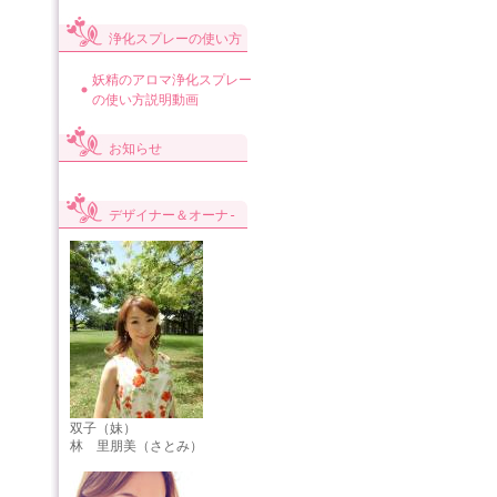
浄化スプレーの使い方
妖精のアロマ浄化スプレー
の使い方説明動画
お知らせ
デザイナー＆オーナ-
双子（妹）
林 里朋美（さとみ）