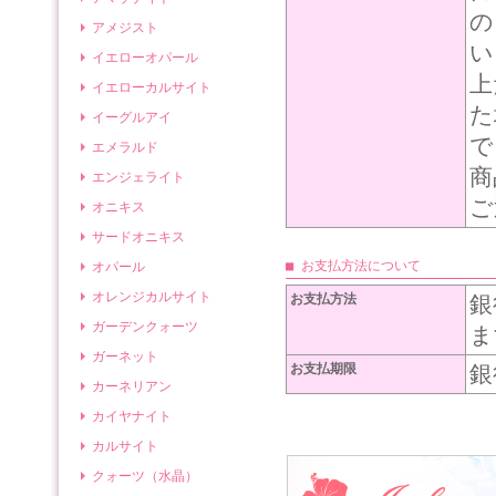
の
アメジスト
い
イエローオパール
上
イエローカルサイト
た
イーグルアイ
で
エメラルド
商
エンジェライト
ご
オニキス
サードオニキス
■ お支払方法について
オパール
オレンジカルサイト
お支払方法
銀
ガーデンクォーツ
ま
ガーネット
お支払期限
銀
カーネリアン
カイヤナイト
カルサイト
クォーツ（水晶）