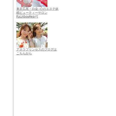
東京広尾・白金☆心のエステ妖
精ビューティーサロン
RainbowHeart
アネラプリンセスのブログは
こちらから