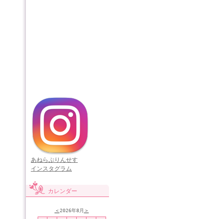
あねらぷりんせす
インスタグラム
カレンダー
＜
2026年8月
＞