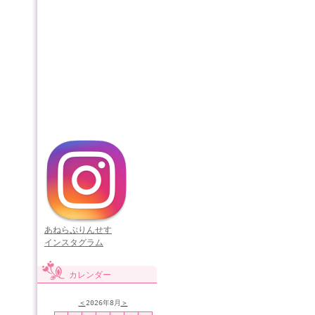
あねらぷりんせす
インスタグラム
カレンダー
＜
2026年8月
＞