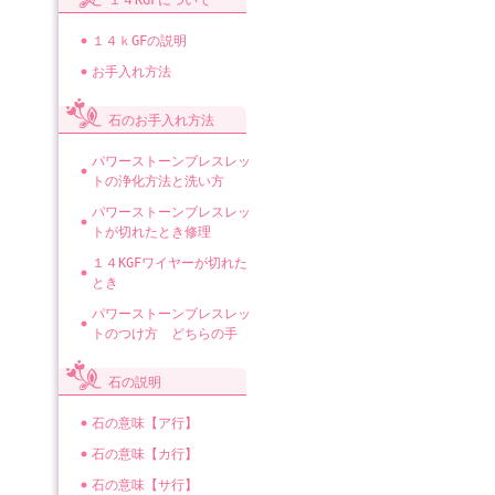
１４KGFについて
１４ｋGFの説明
お手入れ方法
石のお手入れ方法
パワーストーンブレスレッ
トの浄化方法と洗い方
パワーストーンブレスレッ
トが切れたとき修理
１４KGFワイヤーが切れた
とき
パワーストーンブレスレッ
トのつけ方 どちらの手
石の説明
石の意味【ア行】
石の意味【カ行】
石の意味【サ行】