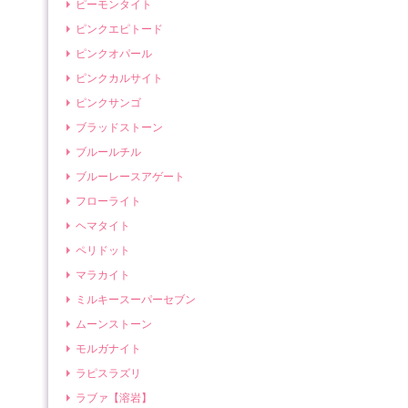
ピーモンタイト
ピンクエピトード
ピンクオパール
ピンクカルサイト
ピンクサンゴ
ブラッドストーン
ブルールチル
ブルーレースアゲート
フローライト
ヘマタイト
ペリドット
マラカイト
ミルキースーパーセブン
ムーンストーン
モルガナイト
ラピスラズリ
ラブァ【溶岩】