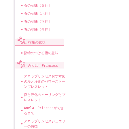
石の意味【タ行】
石の意味【ハ行】
石の意味【マ行】
石の意味【ラ行】
指輪の意味
指輪のつける指の意味
Anela・Princess
アネラプリンセスおすすめ
の愛と浄化のパワーストー
ンブレスレット
愛と浄化のヒーリングとブ
レスレット
Anela・Princessができ
るまで
アネラプリンセスジュエリ
ーの特徴