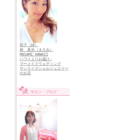
双子（姉）
林 真光（まさみ）
MASAMI HAWAII
ハワイよりお届け☆
マーメイドウェディング
サンライズシェルジュエリー
のお店
サロン・ブログ