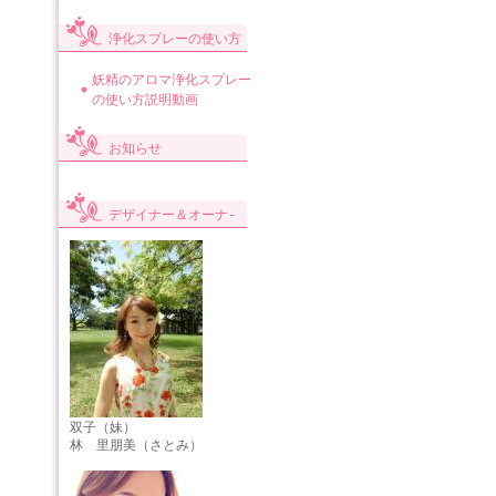
浄化スプレーの使い方
妖精のアロマ浄化スプレー
の使い方説明動画
お知らせ
デザイナー＆オーナ-
双子（妹）
林 里朋美（さとみ）