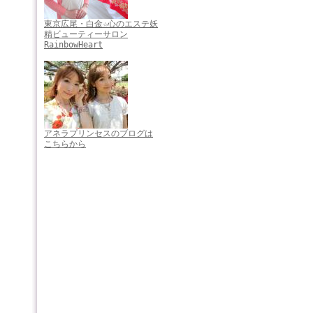
東京広尾・白金☆心のエステ妖
精ビューティーサロン
RainbowHeart
アネラプリンセスのブログは
こちらから