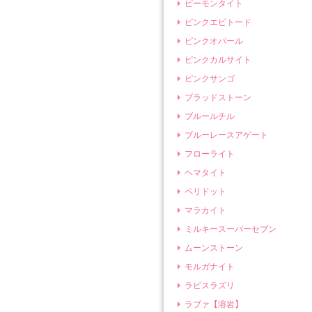
ピーモンタイト
ピンクエピトード
ピンクオパール
ピンクカルサイト
ピンクサンゴ
ブラッドストーン
ブルールチル
ブルーレースアゲート
フローライト
ヘマタイト
ペリドット
マラカイト
ミルキースーパーセブン
ムーンストーン
モルガナイト
ラピスラズリ
ラブァ【溶岩】