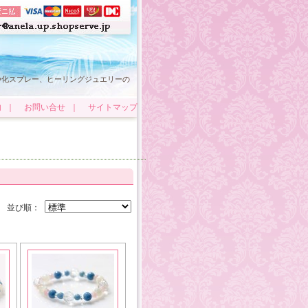
浄化スプレー、ヒーリングジュエリーの
内
｜
お問い合せ
｜
サイトマップ
並び順：