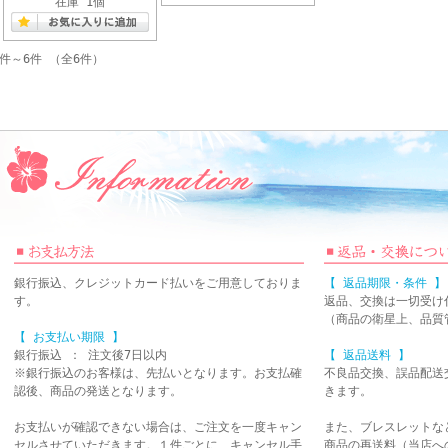
在庫 1個
1件～6件 （全6件）
銀行振込、クレジットカード払いをご用意しておりま
【 返品期限・条件 】
す。
返品、交換は一切受け
（商品の衛星上、品質
【 お支払い期限 】
銀行振込 ： 注文後7日以内
【 返品送料 】
※銀行振込のお客様は、先払いとなります。お支払確
不良品交換、誤品配送
認後、商品の発送となります。
きます。
お支払いが確認できない場合は、ご注文を一度キャン
また、ブレスレットな
セルさせていただきます。１件ごとに、キャンセル手
商品の再送料（当店へ