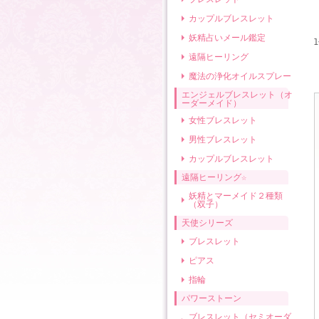
カップルブレスレット
妖精占いメール鑑定
遠隔ヒーリング
魔法の浄化オイルスプレー
エンジェルブレスレット（オ
ーダーメイド）
女性ブレスレット
男性ブレスレット
カップルブレスレット
遠隔ヒーリング☆
妖精とマーメイド２種類
（双子）
天使シリーズ
ブレスレット
ピアス
指輪
パワーストーン
ブレスレット（セミオーダ