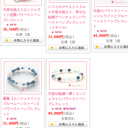
ハワイのマナ入り１２ｍ
天使水晶入りエンジェラ
天使のパワーストーン
ｍ天使水晶入り、幸せな
イト恋愛パワーストーン
ンジェライトとブルー
結婚アベンチュリンパワ
ブレスレット
ーンストーンブレスレ
ーストーンブレスレット
ト
（１６ｃｍ）
38,500円
(税込)
在庫 1個
44,000円
(税込)
33,000円
(税込)
在庫 1個
在庫 1個
天使が結婚へ導くエンジ
薔薇【エンジェライトと
ェライトパワーストーン
ブルームーンストーン】
ブレスレット
パワーストーンブレスレ
44,000円
(税込)
ット
在庫切れ
52,800円
(税込)