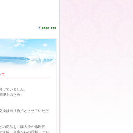
page top
付けていません。
管理上のため）
交換は当社負担とさせていただ
どの商品をご購入後の修理代、
の送料、当店からの送料）はお