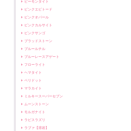
ピーモンタイト
ピンクエピトード
ピンクオパール
ピンクカルサイト
ピンクサンゴ
ブラッドストーン
ブルールチル
ブルーレースアゲート
フローライト
ヘマタイト
ペリドット
マラカイト
ミルキースーパーセブン
ムーンストーン
モルガナイト
ラピスラズリ
ラブァ【溶岩】