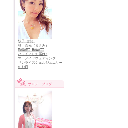
双子（姉）
林 真光（まさみ）
MASAMI HAWAII
ハワイよりお届け☆
マーメイドウェディング
サンライズシェルジュエリー
のお店
サロン・ブログ