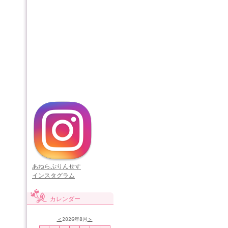
あねらぷりんせす
インスタグラム
カレンダー
＜
2026年8月
＞