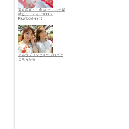
東京広尾・白金☆心のエステ妖
精ビューティーサロン
RainbowHeart
アネラプリンセスのブログは
こちらから