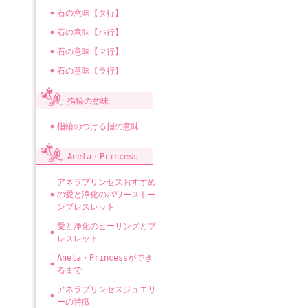
石の意味【タ行】
石の意味【ハ行】
石の意味【マ行】
石の意味【ラ行】
指輪の意味
指輪のつける指の意味
Anela・Princess
アネラプリンセスおすすめ
の愛と浄化のパワーストー
ンブレスレット
愛と浄化のヒーリングとブ
レスレット
Anela・Princessができ
るまで
アネラプリンセスジュエリ
ーの特徴