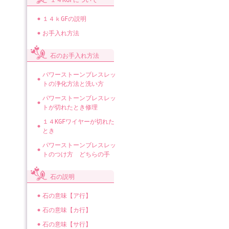
１４KGFについて
１４ｋGFの説明
お手入れ方法
石のお手入れ方法
パワーストーンブレスレッ
トの浄化方法と洗い方
パワーストーンブレスレッ
トが切れたとき修理
１４KGFワイヤーが切れた
とき
パワーストーンブレスレッ
トのつけ方 どちらの手
石の説明
石の意味【ア行】
石の意味【カ行】
石の意味【サ行】