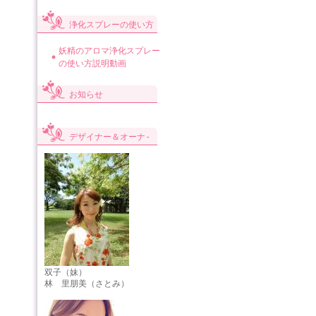
浄化スプレーの使い方
妖精のアロマ浄化スプレー
の使い方説明動画
お知らせ
デザイナー＆オーナ-
双子（妹）
林 里朋美（さとみ）