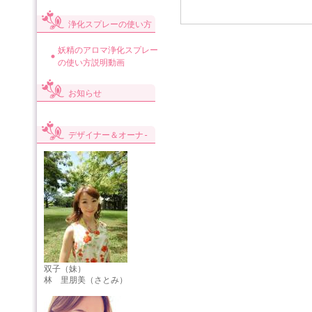
浄化スプレーの使い方
妖精のアロマ浄化スプレー
の使い方説明動画
お知らせ
デザイナー＆オーナ-
双子（妹）
林 里朋美（さとみ）