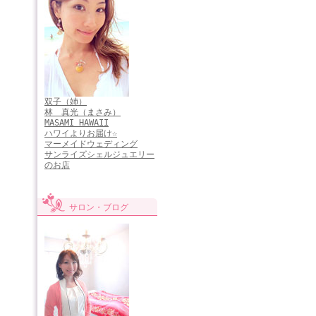
双子（姉）
林 真光（まさみ）
MASAMI HAWAII
ハワイよりお届け☆
マーメイドウェディング
サンライズシェルジュエリー
のお店
サロン・ブログ