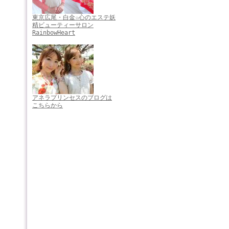
東京広尾・白金☆心のエステ妖
精ビューティーサロン
RainbowHeart
アネラプリンセスのブログは
こちらから