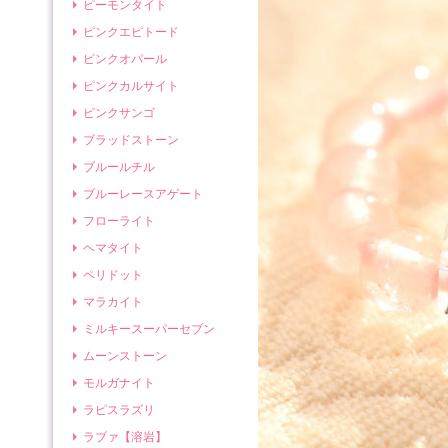
ピーモンタイト
ピンクエピトード
ピンクオパール
ピンクカルサイト
ピンクサンゴ
ブラッドストーン
ブルールチル
ブルーレースアゲート
フローライト
ヘマタイト
ペリドット
マラカイト
ミルキースーパーセブン
ムーンストーン
モルガナイト
ラピスラズリ
ラブァ【溶岩】