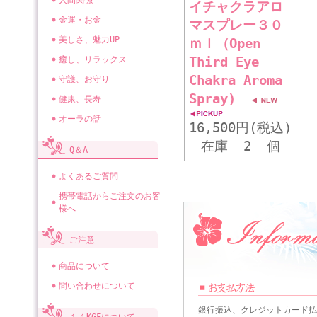
人間関係
イチャクラアロ
金運・お金
マスプレー３０
美しさ、魅力UP
ｍｌ（Open
Third Eye
癒し、リラックス
Chakra Aroma
守護、お守り
Spray)
健康、長寿
オーラの話
16,500円(税込)
在庫 2 個
Q＆A
よくあるご質問
携帯電話からご注文のお客
様へ
ご注意
商品について
問い合わせについて
銀行振込、クレジットカード払