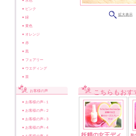
水色
ピンク
拡大表示
緑
黄色
オレンジ
赤
黒
フェアリー
ウエディング
茶
お客様の声
こちらもおす
お客様の声☆１
お客様の声☆２
お客様の声☆３
お客様の声☆４
妖精の女王ディ
聖