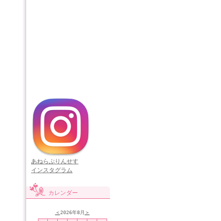
あねらぷりんせす
インスタグラム
カレンダー
＜
2026年8月
＞