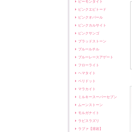
ピーモンタイト
ピンクエピトード
ピンクオパール
ピンクカルサイト
ピンクサンゴ
ブラッドストーン
ブルールチル
ブルーレースアゲート
フローライト
ヘマタイト
ペリドット
マラカイト
ミルキースーパーセブン
ムーンストーン
モルガナイト
ラピスラズリ
ラブァ【溶岩】