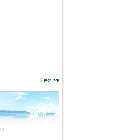
page top