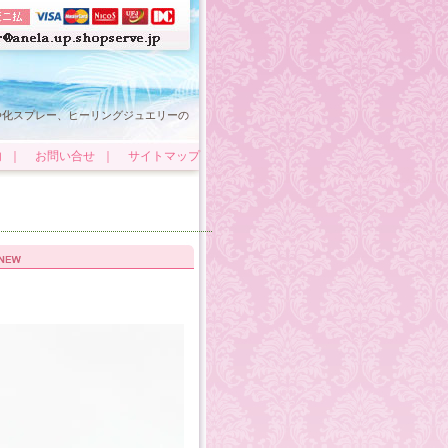
浄化スプレー、ヒーリングジュエリーの
内
｜
お問い合せ
｜
サイトマップ