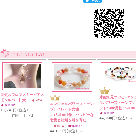
こちらもおすすめ！
天使スワロフスキーピアス
才能を見つける☆エン
【シルバー】大
ルパワーストーンブレ
エンジェルパワーストーン
ットKane男性☆Satom
ブレスレット女性
13,241円(税込)
☆（Satomi作）ハッピーな
在庫 1 個
44,000円(税込)
～
恋愛と結婚を引き寄せ
44,000円(税込)
～