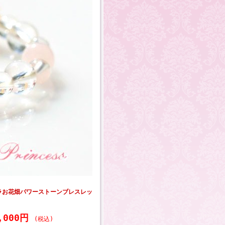
ラお花畑パワーストーンブレスレッ
4,000円
(税込)