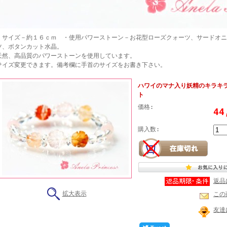
・サイズ－約１６ｃｍ ・使用パワーストーン－お花型ローズクォーツ、サードオニ
ツ、ボタンカット水晶。
天然、高品質のパワーストーンを使用しています。
サイズ変更できます。備考欄に手首のサイズをお書き下さい。
ハワイのマナ入り妖精のキラキ
ト
価格:
4
購入数:
返品
拡大表示
この
友達