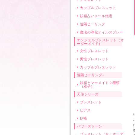
カップルブレスレット
妖精占いメール鑑定
遠隔ヒーリング
魔法の浄化オイルスプレー
エンジェルブレスレット（オ
ーダーメイド）
女性ブレスレット
男性ブレスレット
カップルブレスレット
遠隔ヒーリング☆
妖精とマーメイド２種類
（双子）
天使シリーズ
ブレスレット
ピアス
指輪
パワーストーン
ブレスレット（セミオーダ