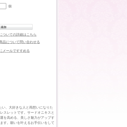
個
についての詳細はこちら
商品について問い合わせる
にメールですすめる
たい、大好きな人と両想いになりた
レスレットです。サードオニキスと
運を高める、美しさ魅力がアップす
ます。願いを叶えるお手伝いをして