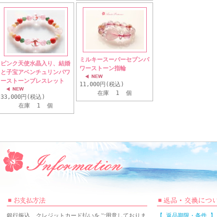
ミルキースーパーセブンパ
ピンク天使水晶入り、結婚
ワーストーン指輪
と子宝アベンチュリンパワ
ーストーンブレスレット
11,000円(税込)
在庫 1 個
33,000円(税込)
在庫 1 個
銀行振込、クレジットカード払いをご用意しておりま
【 返品期限・条件 】