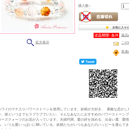
購入数:
返品
拡大表示
この
友達
ハワイのマナ入りパワーストーンを使用しています。妖精が大好き、 素敵な恋がし
い、彼といつまでもラブラブでいたい、そんなあなたにおすすめのパワーストーンブ
ローズクォーツのお花が入っています。夫婦円満、愛の絆を深める、出会い運、愛情
る、いつも愛いっぱいに輝いている。妖精たちがいつもあなたのハッピーを運んでき