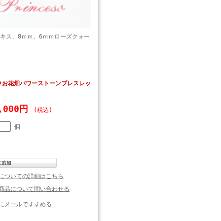
キス、8ｍｍ、6ｍｍローズクォー
ラお花畑パワーストーンブレスレッ
4,000円
(税込)
個
についての詳細はこちら
商品について問い合わせる
にメールですすめる