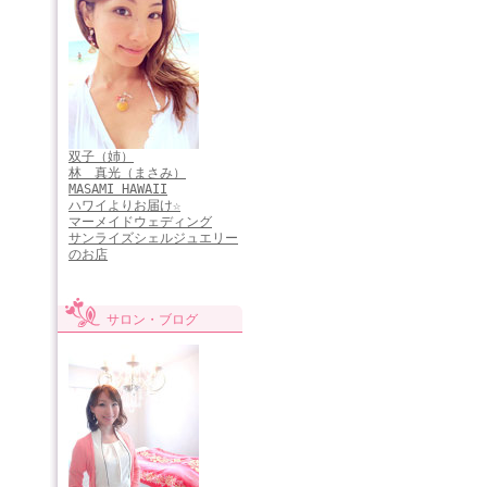
双子（姉）
林 真光（まさみ）
MASAMI HAWAII
ハワイよりお届け☆
マーメイドウェディング
サンライズシェルジュエリー
のお店
サロン・ブログ