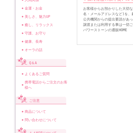
人間関係
金運・お金
お客様からお預かりした大切な
名・メールアドレスなど)を、
美しさ、魅力UP
公共機関からの提出要請があっ
譲渡または利用する事は一切ご
癒し、リラックス
パワーストーンの通販HOME
守護、お守り
健康、長寿
オーラの話
Q＆A
よくあるご質問
携帯電話からご注文のお客
様へ
ご注意
商品について
問い合わせについて