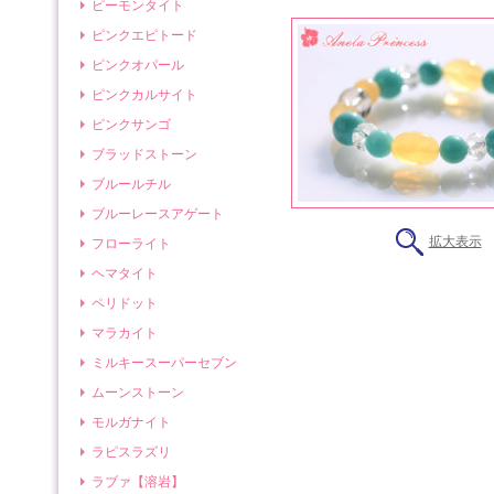
ピーモンタイト
ピンクエピトード
ピンクオパール
ピンクカルサイト
ピンクサンゴ
ブラッドストーン
ブルールチル
ブルーレースアゲート
拡大表示
フローライト
ヘマタイト
ペリドット
マラカイト
ミルキースーパーセブン
ムーンストーン
モルガナイト
ラピスラズリ
ラブァ【溶岩】