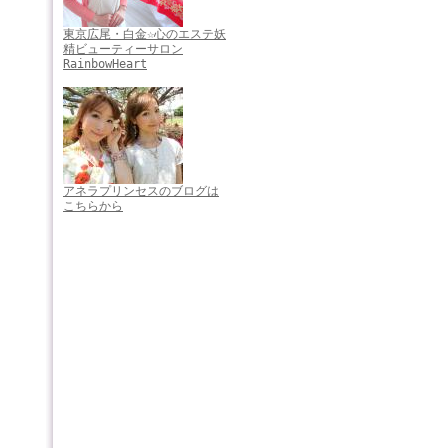
東京広尾・白金☆心のエステ妖
精ビューティーサロン
RainbowHeart
アネラプリンセスのブログは
こちらから