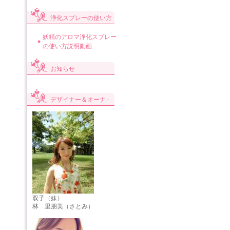
浄化スプレーの使い方
妖精のアロマ浄化スプレー
の使い方説明動画
お知らせ
デザイナー＆オーナ-
双子（妹）
林 里朋美（さとみ）