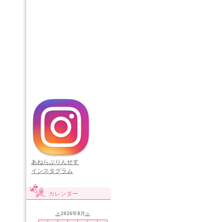
あねらぷりんせす
インスタグラム
カレンダー
＜
2026年8月
＞