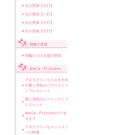
石の意味【タ行】
石の意味【ハ行】
石の意味【マ行】
石の意味【ラ行】
指輪の意味
指輪のつける指の意味
Anela・Princess
アネラプリンセスおすすめ
の愛と浄化のパワーストー
ンブレスレット
愛と浄化のヒーリングとブ
レスレット
Anela・Princessができ
るまで
アネラプリンセスジュエリ
ーの特徴