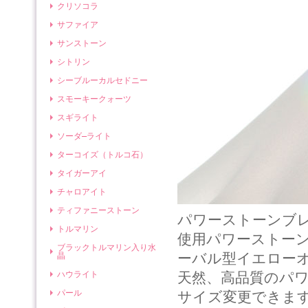
クリソコラ
サファイア
サンストーン
シトリン
シーブルーカルセドニー
スモーキークォーツ
スギライト
ソーダ―ライト
ターコイズ（トルコ石）
タイガーアイ
チャロアイト
ティファニーストーン
パワーストーンブ
トルマリン
使用パワーストー
ブラックトルマリン入り水
ーバル型イエロー
晶
ハウライト
天然、高品質のパ
パール
サイズ変更できま