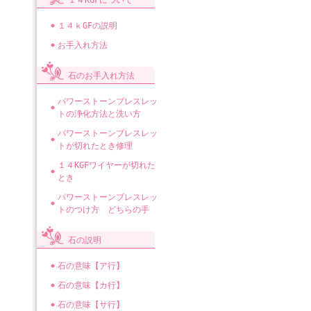
１４KGFについて
１４ｋGFの説明
お手入れ方法
石のお手入れ方法
パワーストーンブレスレッ
トの浄化方法と洗い方
パワーストーンブレスレッ
トが切れたとき修理
１４KGFワイヤーが切れた
とき
パワーストーンブレスレッ
トのつけ方 どちらの手
石の説明
石の意味【ア行】
石の意味【カ行】
石の意味【サ行】