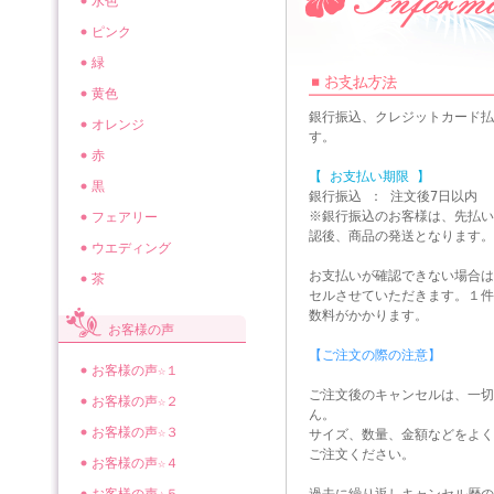
水色
ピンク
緑
黄色
銀行振込、クレジットカード払
オレンジ
す。
赤
【 お支払い期限 】
黒
銀行振込 ： 注文後7日以内
※銀行振込のお客様は、先払い
フェアリー
認後、商品の発送となります。
ウエディング
お支払いが確認できない場合は
茶
セルさせていただきます。１件
数料がかかります。
お客様の声
【ご注文の際の注意】
お客様の声☆１
ご注文後のキャンセルは、一切
お客様の声☆２
ん。
お客様の声☆３
サイズ、数量、金額などをよく
ご注文ください。
お客様の声☆４