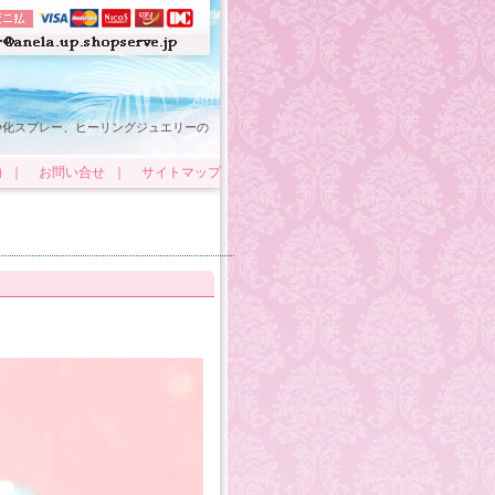
浄化スプレー、ヒーリングジュエリーの
内
｜
お問い合せ
｜
サイトマップ