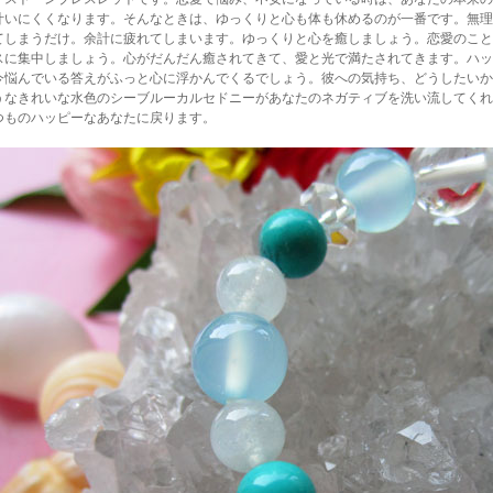
叶いにくくなります。そんなときは、ゆっくりと心も体も休めるのが一番です。無理
てしまうだけ。余計に疲れてしまいます。ゆっくりと心を癒しましょう。恋愛のこと
スに集中しましょう。心がだんだん癒されてきて、愛と光で満たされてきます。ハッ
今悩んでいる答えがふっと心に浮かんでくるでしょう。彼への気持ち、どうしたいか
うなきれいな水色のシーブルーカルセドニーがあなたのネガティブを洗い流してくれ
つものハッピーなあなたに戻ります。