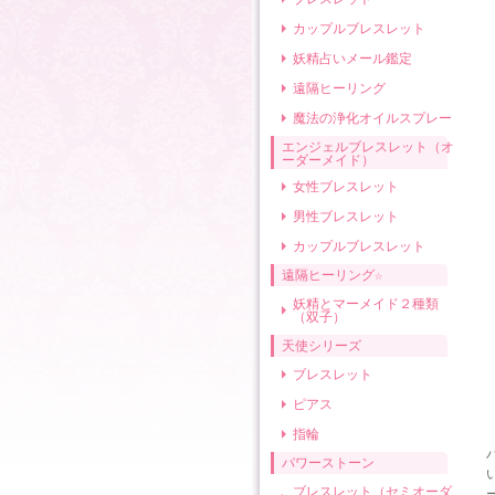
カップルブレスレット
妖精占いメール鑑定
遠隔ヒーリング
魔法の浄化オイルスプレー
エンジェルブレスレット（オ
ーダーメイド）
女性ブレスレット
男性ブレスレット
カップルブレスレット
遠隔ヒーリング☆
妖精とマーメイド２種類
（双子）
天使シリーズ
ブレスレット
ピアス
指輪
パワーストーン
ブレスレット（セミオーダ