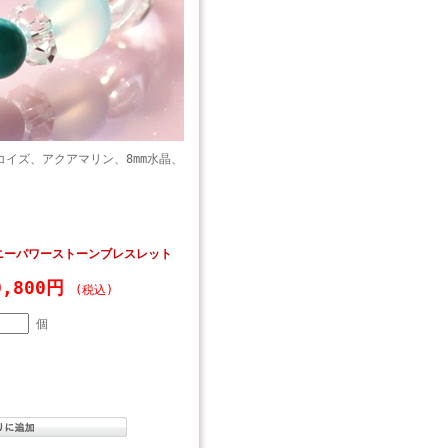
コイズ、アクアマリン、8mm水晶、
ニーパワーストーンブレスレット
0,800円
(税込)
個