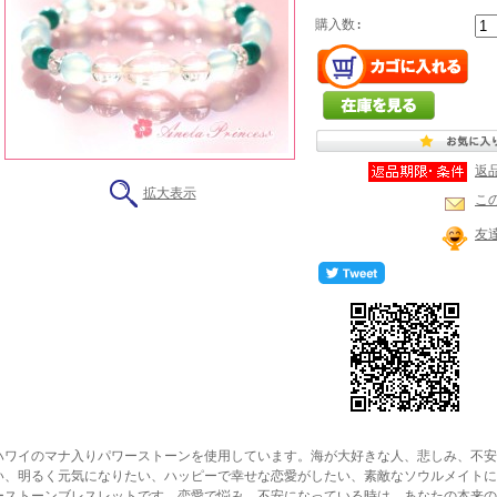
購入数:
返
拡大表示
こ
友
ハワイのマナ入りパワーストーンを使用しています。海が大好きな人、悲しみ、不安
い、明るく元気になりたい、ハッピーで幸せな恋愛がしたい、素敵なソウルメイトに
ーストーンブレスレットです。恋愛で悩み、不安になっている時は、あなたの本来の