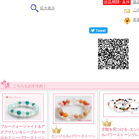
返
拡大表示
こ
友
こちらもおすすめ！
ブルークォーツァイト＆ア
才能を見つける☆エン
クアマリン＆シーブルーカ
ルパワーストーンブレ
エンジェルパワーストーン
ルセドニーパワーストーン