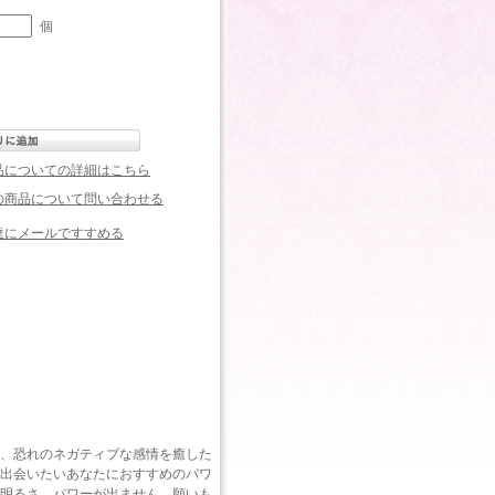
個
品についての詳細はこちら
の商品について問い合わせる
達にメールですすめる
、恐れのネガティブな感情を癒した
出会いたいあなたにおすすめのパワ
明るさ、パワーが出ません。願いも