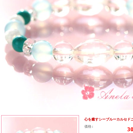
心を癒すシーブルーカルセド
価格:
3