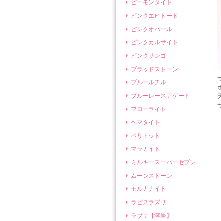
ピーモンタイト
ピンクエピトード
ピンクオパール
ピンクカルサイト
ピンクサンゴ
ブラッドストーン
ブルールチル
ブルーレースアゲート
フローライト
ヘマタイト
ペリドット
マラカイト
ミルキースーパーセブン
ムーンストーン
モルガナイト
ラピスラズリ
ラブァ【溶岩】