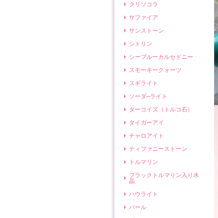
クリソコラ
サファイア
サンストーン
シトリン
シーブルーカルセドニー
スモーキークォーツ
スギライト
ソーダ―ライト
ターコイズ（トルコ石）
タイガーアイ
チャロアイト
ティファニーストーン
トルマリン
ブラックトルマリン入り水
晶
ハウライト
パール